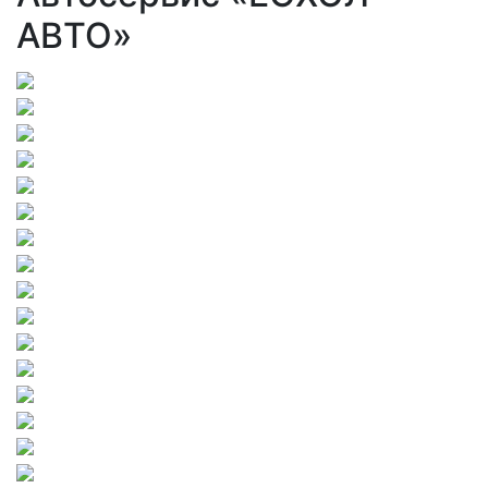
АВТО»