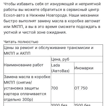
Чтобы избавить себя от изнуряющей и неприятной
работы вы можете обратиться в сервисный центр
Есхол-авто в Нижнем Новгороде. Наши механики
быстро выполнят замену масла в коробке автомат
или МКПП, а вы в это время сможете подождать в
уютной и чистой зоне ожидания.
Читать полностью
Цены за ремонт и обслуживание трансмисии и
МКПП и АКПП
Цена, руб
Наименование работ
Lada
Иномарки
(АвтоВаз)
Замена масла в коробке
МКПП (снятие/
установка защиты
700
ОТ 750
картера оплачивается
отдельно 300р)
1000 без
1500 без