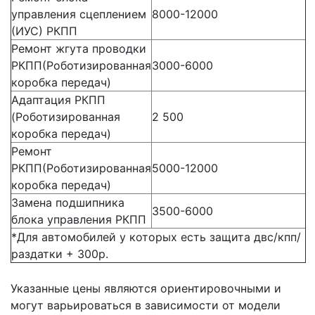
управления сцеплением
8000-12000
(ИУС) РКПП
Ремонт жгута проводки
РКПП(Роботизированная
3000-6000
коробка передач)
Адаптация РКПП
(Роботизированная
2 500
коробка передач)
Ремонт
РКПП(Роботизированная
5000-12000
коробка передач)
Замена подшипника
3500-6000
блока управления РКПП
*Для автомобилей у которых есть защита двс/кпп/
раздатки + 300р.
Указанные цены являются ориентировочными и
могут варьироваться в зависимости от модели