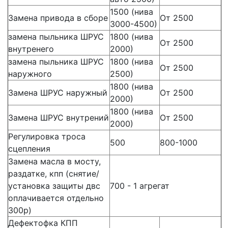
1500 (нива
Замена привода в сборе
От 2500
3000-4500)
замена пыльника ШРУС
1800 (нива
От 2500
внутренего
2000)
замена пыльника ШРУС
1800 (нива
От 2500
наружного
2500)
1800 (нива
Замена ШРУС наружный
От 2500
2000)
1800 (нива
Замена ШРУС внутрений
От 2500
2000)
Регулировка троса
500
800-1000
сцепления
Замена масла в мосту,
раздатке, кпп (снятие/
установка защиты двс
700 - 1 агрегат
оплачивается отдельно
300р)
Дефектофка КПП