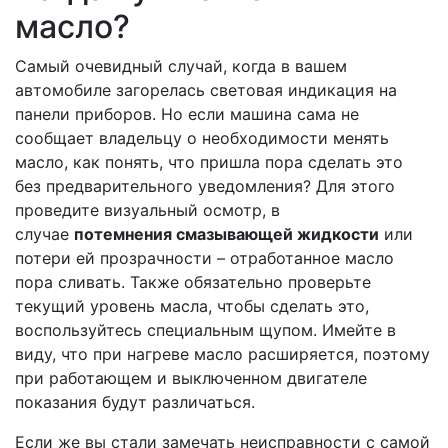
масло?
Самый очевидный случай, когда в вашем
автомобиле загорелась световая индикация на
панели приборов. Но если машина сама не
сообщает владельцу о необходимости менять
масло, как понять, что пришла пора сделать это
без предварительного уведомления? Для этого
проведите визуальный осмотр, в
случае
потемнения смазывающей жидкости
или
потери ей прозрачности – отработанное масло
пора сливать. Также обязательно проверьте
текущий уровень масла, чтобы сделать это,
воспользуйтесь специальным щупом. Имейте в
виду, что при нагреве масло расширяется, поэтому
при работающем и выключенном двигателе
показания будут различаться.
Если же вы стали замечать неисправности с самой