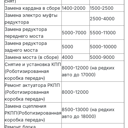
снят)
Замена кардана в сборе
1400-2000
1500-2500
Замена электро муфты
2500-4000
редуктора
Замена редуктора
5000-7000
5500-11000
переднего моста
Замена редуктора
5000
5000-10000
заднего моста
Замена моста (в сборе)
4000
5000-9000
Снятие и установка КПП
8000-12000 (на редких
(Роботизированная
авто до 17000)
коробка передач)
Ремонт актуатора РКПП
(Роботизированная
8000-12000
коробка передач)
Замена сцепления
8500-13000 (на редких
РКПП(Роботизированная
авто до 18000)
коробка передач)
Ремонт блока